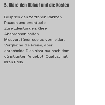
5. Kläre den Ablauf und die Kosten
Besprich den zeitlichen Rahmen, 
Pausen und eventuelle 
Zusatzleistungen. Klare 
Absprachen helfen, 
Missverständnisse zu vermeiden. 
Vergleiche die Preise, aber 
entscheide Dich nicht nur nach dem 
günstigsten Angebot. Qualität hat 
ihren Preis.