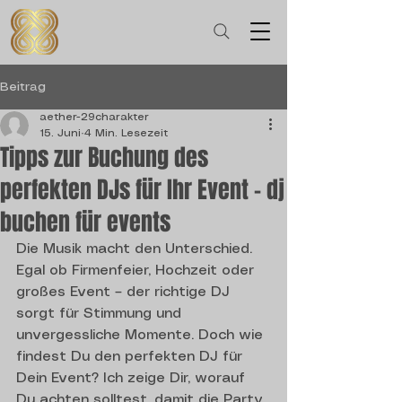
Beitrag
aether-29charakter
15. Juni
4 Min. Lesezeit
Tipps zur Buchung des
perfekten DJs für Ihr Event – dj
buchen für events
Die Musik macht den Unterschied. 
Egal ob Firmenfeier, Hochzeit oder 
großes Event – der richtige DJ 
sorgt für Stimmung und 
unvergessliche Momente. Doch wie 
findest Du den perfekten DJ für 
Dein Event? Ich zeige Dir, worauf 
Du achten solltest, damit die Party 