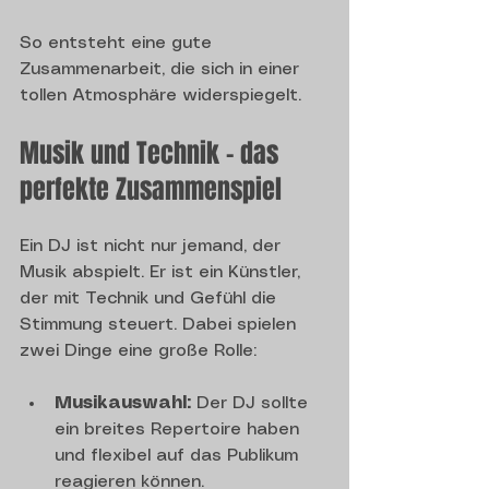
So entsteht eine gute 
Zusammenarbeit, die sich in einer 
tollen Atmosphäre widerspiegelt.
Musik und Technik – das 
perfekte Zusammenspiel
Ein DJ ist nicht nur jemand, der 
Musik abspielt. Er ist ein Künstler, 
der mit Technik und Gefühl die 
Stimmung steuert. Dabei spielen 
zwei Dinge eine große Rolle:
Musikauswahl:
 Der DJ sollte 
ein breites Repertoire haben 
und flexibel auf das Publikum 
reagieren können.